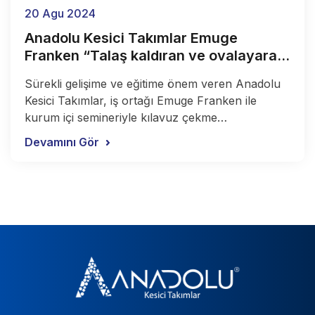
20 Agu 2024
Anadolu Kesici Takımlar Emuge
Franken “Talaş kaldıran ve ovalayarak
diş açan kılavuzlar” kurum içi semineri
Sürekli gelişime ve eğitime önem veren Anadolu
yapıldı.
Kesici Takımlar, iş ortağı Emuge Franken ile
kurum içi semineriyle kılavuz çekme
operasyonlarındaki teknolojik gelişmeleri detaylı
Devamını Gör
olarak inceledi.